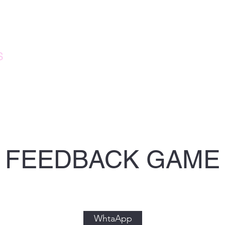
S
Servi
FEEDBACK GAME
WhtaApp