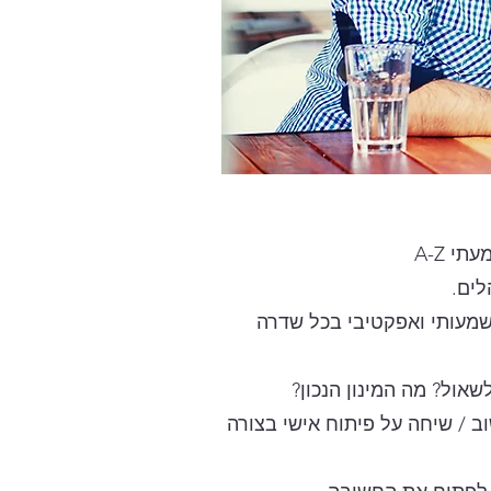
י A-Z
לים.
מעותי ואפקטיבי בכל שדרה
אול? מה המינון הנכון?
ב / שיחה על פיתוח אישי בצורה