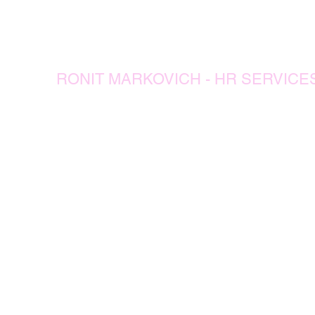
054-7589951
RONIT MARKOVICH - HR SERVICE